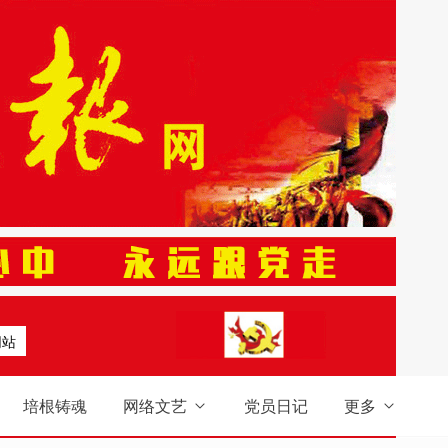
网站
培根铸魂
网络文艺
党员日记
更多