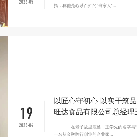
2026-05
指，称他是心系百姓的“当家人”...
以匠心守初心 以实干筑
19
旺达食品有限公司总经理
2026-04
在老子故里鹿邑，王学先的名字与“可
一名从金融跨行创业的企业家...