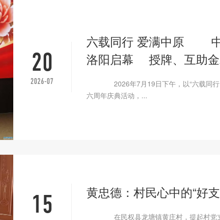
六载同行 爱满中原 中
20
洛阳启幕 授牌、互助金
2026-07
2026年7月19日下午，以“六载同行 
六周年庆典活动，...
黄忠德：村民心中的“好支
15
在民权县龙塘镇黄庄村，提起村党支部