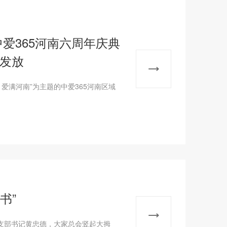
爱365河南六周年庆典
发放
爱满河南”为主题的中爱365河南区域
书”
书记黄忠德，大家总会竖起大拇