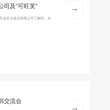
司及“可旺芙”
县旺达食品有限公司了解到，自
训交流会