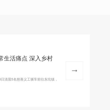
常生活痛点 深入乡村
3日清晨5名慈善义工驱车前往东坑镇，