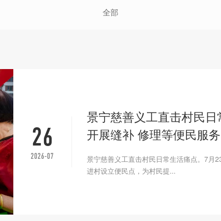
全部
景宁慈善义工直击村民日
26
开展缝补 修理等便民服务
2026-07
景宁慈善义工直击村民日常生活痛点。7月2
进村设立便民点，为村民提...