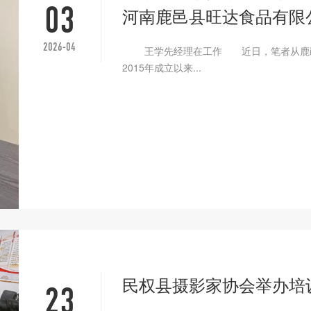
03
河南鹿邑县旺达食品有限公
2026-04
王学先经理在工作 近日，笔者从鹿邑
2015年成立以来...
民权县摄影家协会举办培
23