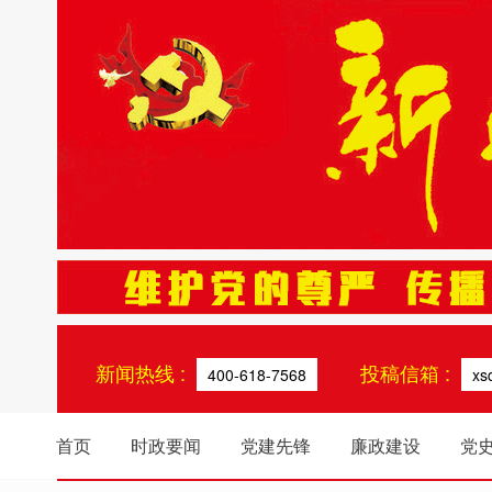
新闻热线 :
投稿信箱 :
400-618-7568
xs
首页
时政要闻
党建先锋
廉政建设
党