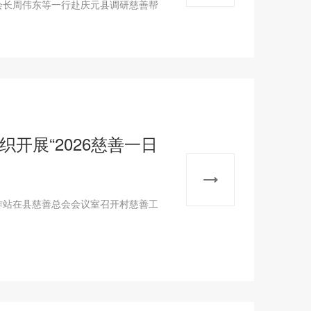
会长周伟东等一行赴庆元县调研慈善帮
开展“2026慈善一日
作站在县慈善总会会议室召开村慈善工