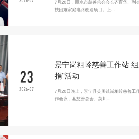
2026-07
7月20日，丽水市慈善总会会长齐育华、副
扶困难家庭电路改造项目。上...
景宁岗粗岭慈善工作站 组织
23
捐”活动
2026-07
7月20日晚上，景宁县英川镇岗粗岭慈善工
作会议，县慈善总会、英川...