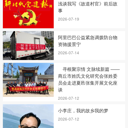
浅谈我写《故道村官》前后故
事
2026-07-19
阿里巴巴公益紧急调拨防台物
资驰援景宁
2026-07-14
寻根聚宗情 文脉续新篇 ——
商丘市姓氏文化研究会张姓委
员会走进夏邑张集开展文化座
谈
2026-07-12
小李庄，我的故乡我的梦
2026-07-12