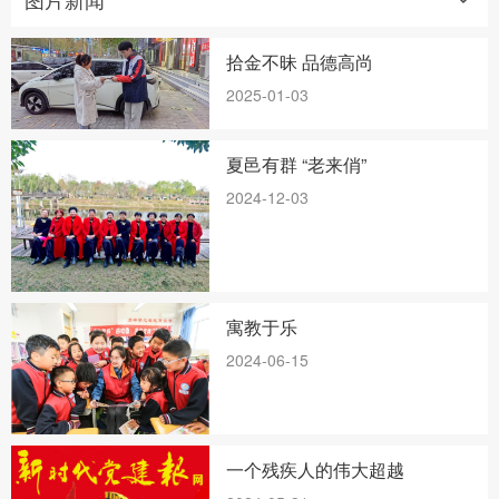
拾金不昧 品德高尚
2025-01-03
夏邑有群 “老来俏”
2024-12-03
寓教于乐
2024-06-15
一个残疾人的伟大超越