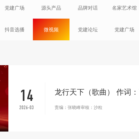
党建广场
源头产品
品牌对话
名家艺术馆
抖音选播
微视频
党建论坛
党建广场
龙行天下（歌曲） 作词
14
责编：张晓峰审核：沙粒
2026-03