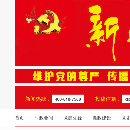
新闻热线 :
投稿信箱 :
400-618-7568
xs
首页
时政要闻
党建先锋
廉政建设
党