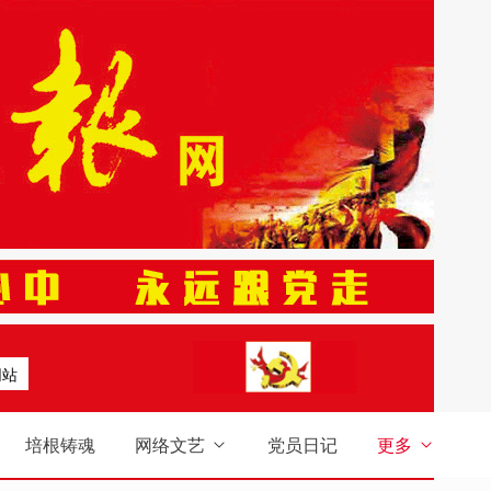
网站
培根铸魂
网络文艺
党员日记
更多