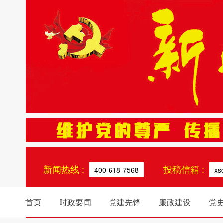
新闻热线 :
投稿信箱 :
400-618-7568
xs
首页
时政要闻
党建先锋
廉政建设
党