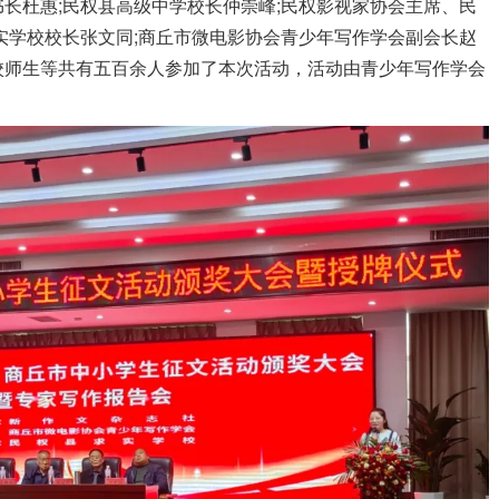
长杜惠;民权县高级中学校长仲崇峰;民权影视家协会主席、民
实学校校长张文同;商丘市微电影协会青少年写作学会副会长赵
校师生等共有五百余人参加了本次活动，活动由青少年写作学会