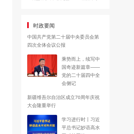
时政要闻
中国共产党第二十届中央委员会第
四次全体会议公报
乘势而上，续写中
国奇迹新篇章——
党的二十届四中全
会侧记
新疆维吾尔自治区成立70周年庆祝
大会隆重举行
学习进行时丨习近
平总书记妙语高水