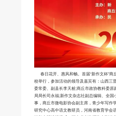
春日花开、惠风和畅。首届“新作文杯”商
校举行，参加活动的领导及嘉宾有：山西三晋
委常委、副县长李天桩;商丘市政协教科委原
局局长司永福;新作文杂志社副总编辑、全国
事，商丘市微电影协会副主席，青少年写作学
研究中心高中语文教研员，河南省教育学会语