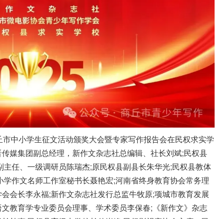
丘市中小学生征文活动颁奖大会暨专家写作报告会在民权求实学
传媒集团副总经理，新作文杂志社总编辑、社长刘斌;民权县
副主任、一级调研员陈瑞杰;原民权县副县长朱华光;民权县教体
小学作文名师工作室秘书长聂艳宏;河南省终身教育协会常务理
会会长李永福;新作文杂志社发行总监牛牧原;项城市教育发展
文教育学专业委员会理事、学术委员李保春;《新作文》杂志