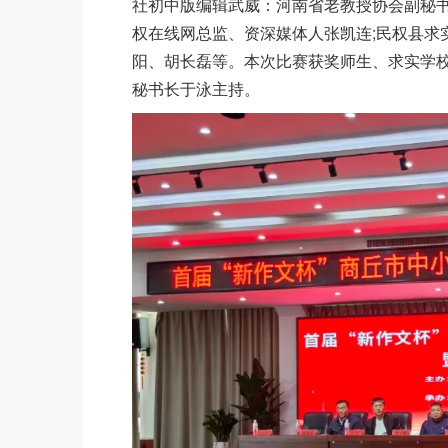
社初中版编辑武威：河南省老教授协会副秘书
权在线网总监、资深媒体人张凯连;民权县求
阳、胡长磊等。本次比赛获奖师生、求实学
秘书长于泳主持。