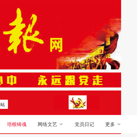
网站
培根铸魂
网络文艺
党员日记
更多