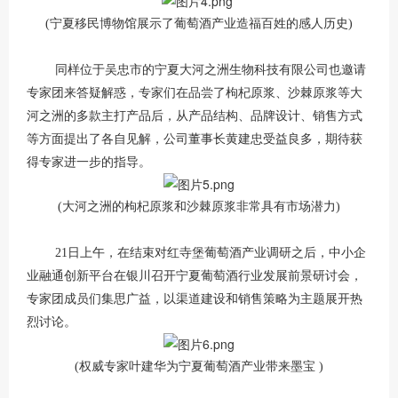
(宁夏移民博物馆展示了葡萄酒产业造福百姓的感人历史)
同样位于吴忠市的宁夏大河之洲生物科技有限公司也邀请
专家团来答疑解惑，专家们在品尝了枸杞原浆、沙棘原浆等大
河之洲的多款主打产品后，从产品结构、品牌设计、销售方式
等方面提出了各自见解，公司董事长黄建忠受益良多，期待获
得专家进一步的指导。
(大河之洲的枸杞原浆和沙棘原浆非常具有市场潜力)
21日上午，在结束对红寺堡葡萄酒产业调研之后，中小企
业融通创新平台在银川召开宁夏葡萄酒行业发展前景研讨会，
专家团成员们集思广益，以渠道建设和销售策略为主题展开热
烈讨论。
(权威专家叶建华为宁夏葡萄酒产业带来墨宝 )