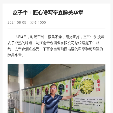
赵子牛：匠心谱写帝森醉美华章
2024-06-05
阅读
1000
6月4日，时近芒种，微风不燥，阳光正好，空气中弥漫着
麦子成熟的味道，与河南帝森酒业有限公司总经理赵子牛相
约，去帝森酒庄感受一下百余亩葡萄园浩瀚的翠绿和葡萄酒的
醉美华章。