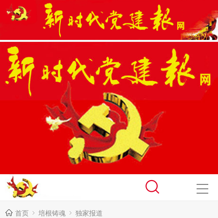
首页
培根铸魂
独家报道