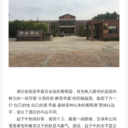
酒庄前面是帝森百余亩的葡萄园，首先映入眼帘的是园内
树立的一块写着“大美民权 醉美帝森”的巨幅版面。版面下方一
行“自己的地 自己的酒 帝森 森林里种出来的葡萄酒”黑体白边
字，道出了酒庄的与众不同。
赵子牛热情好客，瘦高个儿，戴着一副眼镜，言谈举止间
透着睿智和豫东汉子的耿直与豪气。据说，赵子牛的名字是父