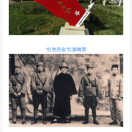
“红色照金”红旗雕塑