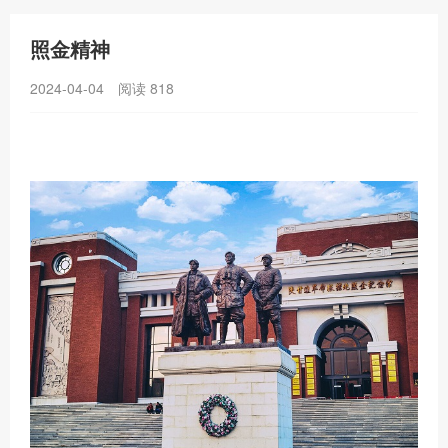
照金精神
2024-04-04
阅读
818