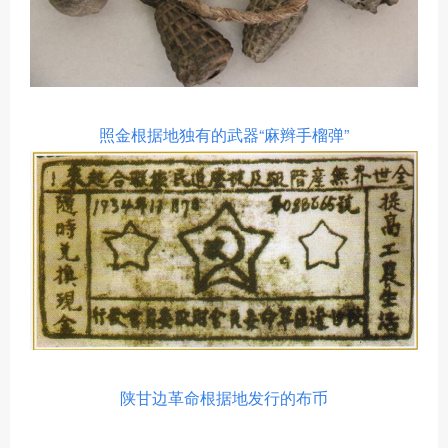
照金根据地独有的武器
“麻辫手榴弹”
陕甘边革命根据地发行的布币