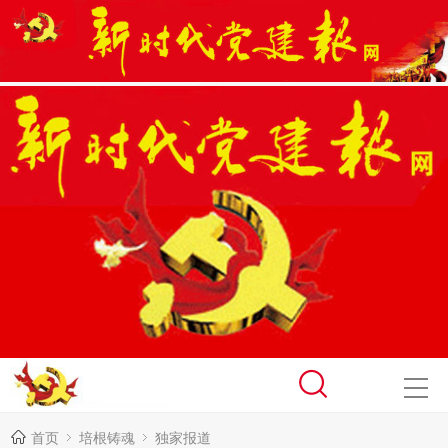
首页
培根铸魂
独家报道