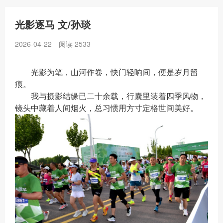
光影逐马 文/孙琰
2026-04-22
阅读
2533
光影为笔，山河作卷，快门轻响间，便是岁月留
痕。
我与摄影结缘已二十余载，行囊里装着四季风物，
镜头中藏着人间烟火，总习惯用方寸定格世间美好。