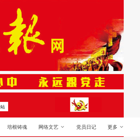
网站
培根铸魂
网络文艺
党员日记
更多