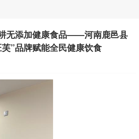
耕无添加健康食品——河南鹿邑县
旺芙”品牌赋能全民健康饮食