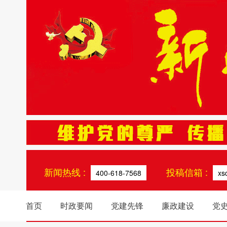
新闻热线 :
投稿信箱 :
400-618-7568
xs
首页
时政要闻
党建先锋
廉政建设
党