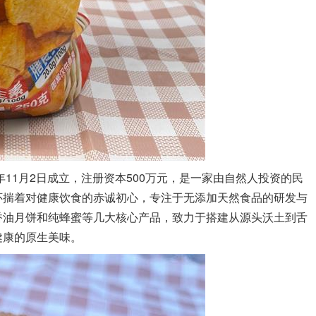
11月2日成立，注册资本500万元，是一家由自然人投资的民
怀揣着对健康饮食的赤诚初心，专注于无添加天然食品的研发与
香油月饼和纯蜂蜜等几大核心产品，致力于搭建从源头沃土到舌
健康的原生美味。