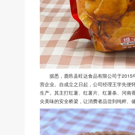
据悉，鹿邑县旺达食品有限公司于2015年
营企业。自成立之日起，公司经理王学先便
生产。其主打红薯、红薯片、红薯条、河南
尖美味的安全桥梁，让消费者品尝到纯粹、