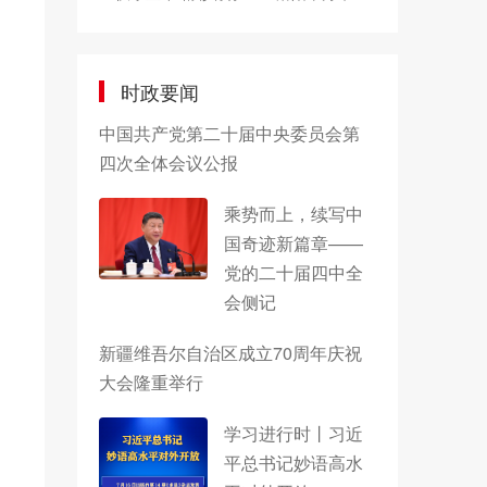
时政要闻
中国共产党第二十届中央委员会第
四次全体会议公报
乘势而上，续写中
国奇迹新篇章——
党的二十届四中全
会侧记
新疆维吾尔自治区成立70周年庆祝
大会隆重举行
学习进行时丨习近
平总书记妙语高水