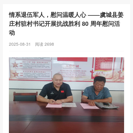
情系退伍军人，慰问温暖人心 ——虞城县姜
庄村驻村书记开展抗战胜利 80 周年慰问活
动
2025-08-31
阅读
2698