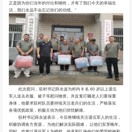
正是因为你们当年的付出和牺牲，才有了我们今天的幸福生
活，我们永远不会忘记你们的功绩。”
此次慰问，驻村书记薛永波为村内 8 名 60 岁以上退伍
军人送去衣服、被子等慰问物资。并反复叮嘱老人们要保重
身体，他要求驻村队员要持续关注老兵们的生活，严格落实
各项优抚政策，积极主动为他们排忧解难。
驻村书记薛永波表示，今后将继续关注退伍军人的生活，
积极协调各方资源， 为他们解决实际困难， 让他们安享晚年。
同时，也将以退伍军人为榜样，传承和弘扬他们的爱国精神和