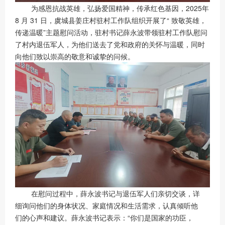
为感恩抗战英雄，弘扬爱国精神，传承红色基因，2025年
8 月 31 日，虞城县姜庄村驻村工作队组织开展了“ 致敬英雄，
传递温暖”主题慰问活动，驻村书记薛永波带领驻村工作队慰问
了村内退伍军人，为他们送去了党和政府的关怀与温暖，同时
向他们致以崇高的敬意和诚挚的问候。
在慰问过程中，薛永波书记与退伍军人们亲切交谈，详
细询问他们的身体状况、家庭情况和生活需求，认真倾听他
们的心声和建议。薛永波书记表示：“你们是国家的功臣，