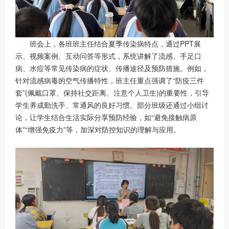
班会上，各班班主任结合夏季传染病特点，通过PPT展
示、视频案例、互动问答等形式，系统讲解了流感、手足口
病、水痘等常见传染病的症状、传播途径及预防措施。例如，
针对流感病毒的空气传播特性，班主任重点强调了“防疫三件
套”(佩戴口罩、保持社交距离、注意个人卫生)的重要性，引导
学生养成勤洗手、常通风的良好习惯。部分班级还通过小组讨
论，让学生结合生活实际分享预防经验，如“避免接触病原
体”“增强免疫力”等，加深对防控知识的理解与应用。