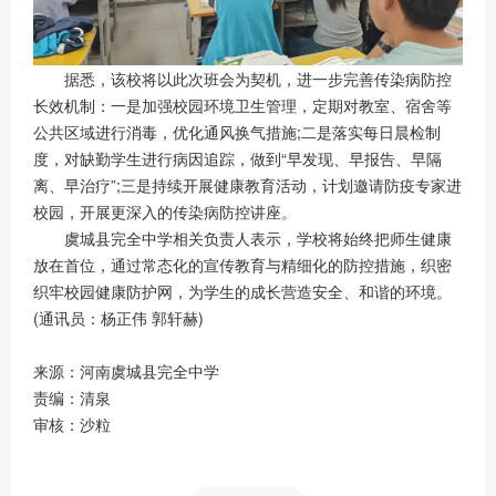
据悉，该校将以此次班会为契机，进一步完善传染病防控
长效机制：一是加强校园环境卫生管理，定期对教室、宿舍等
公共区域进行消毒，优化通风换气措施;二是落实每日晨检制
度，对缺勤学生进行病因追踪，做到“早发现、早报告、早隔
离、早治疗”;三是持续开展健康教育活动，计划邀请防疫专家进
校园，开展更深入的传染病防控讲座。
虞城县完全中学相关负责人表示，学校将始终把师生健康
放在首位，通过常态化的宣传教育与精细化的防控措施，织密
织牢校园健康防护网，为学生的成长营造安全、和谐的环境。
(通讯员：杨正伟 郭轩赫)
来源：河南虞城县完全中学
责编：清泉
审核：沙粒