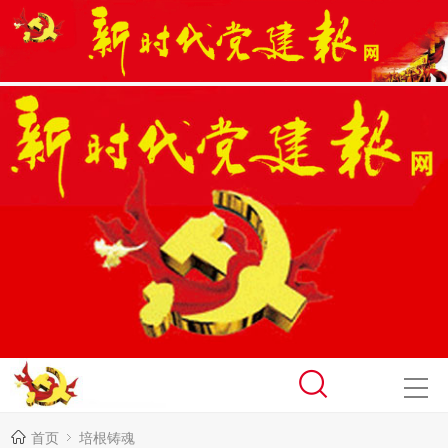
首页
培根铸魂