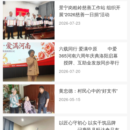
景宁岗粗岭慈善工作站 组织开
展“2026慈善一日捐”活动
2026-07-23
六载同行 爱满中原 中爱
365河南六周年庆典洛阳启幕
授牌、互助金发放同步举行
2026-07-20
黄忠德：村民心中的“好支书”
2026-05-15
以匠心守初心 以实干筑品牌
——记鹿邑县旺达食品有