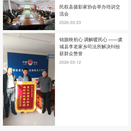
民权县摄影家协会举办培训交
流会
2026-03-23
锦旗映初心 调解暖民心 ——虞
城县李老家乡司法所解决纠纷
获群众赞誉
2026-03-12